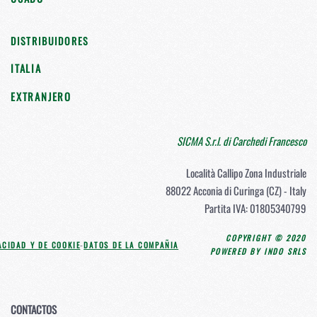
DISTRIBUIDORES
ITALIA
EXTRANJERO
SICMA S.r.l. di Carchedi Francesco
Località Callipo Zona Industriale
88022 Acconia di Curinga (CZ) - Italy
Partita IVA: 01805340799
COPYRIGHT © 2020
ACIDAD Y DE COOKIE
-
DATOS DE LA COMPAÑIA
POWERED BY INDO SRLS
CONTACTOS