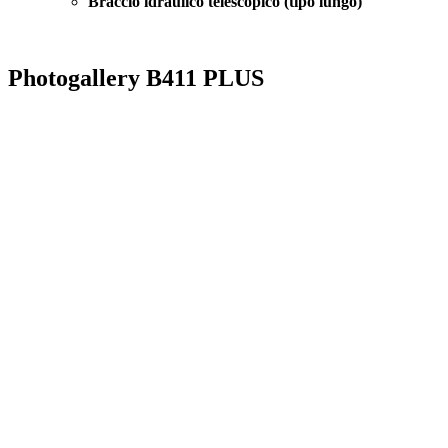
Braccio idraulico telescopico (tipo lungo)
Photogallery B411 PLUS