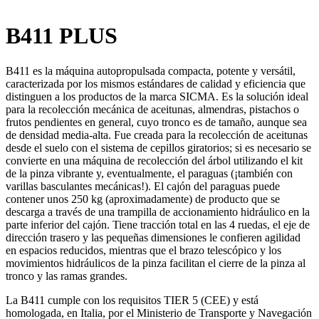
B411 PLUS
B411 es la máquina autopropulsada compacta, potente y versátil,
caracterizada por los mismos estándares de calidad y eficiencia que
distinguen a los productos de la marca SICMA. Es la solución ideal
para la recolección mecánica de aceitunas, almendras, pistachos o
frutos pendientes en general, cuyo tronco es de tamaño, aunque sea
de densidad media-alta. Fue creada para la recolección de aceitunas
desde el suelo con el sistema de cepillos giratorios; si es necesario se
convierte en una máquina de recolección del árbol utilizando el kit
de la pinza vibrante y, eventualmente, el paraguas (¡también con
varillas basculantes mecánicas!). El cajón del paraguas puede
contener unos 250 kg (aproximadamente) de producto que se
descarga a través de una trampilla de accionamiento hidráulico en la
parte inferior del cajón. Tiene tracción total en las 4 ruedas, el eje de
dirección trasero y las pequeñas dimensiones le confieren agilidad
en espacios reducidos, mientras que el brazo telescópico y los
movimientos hidráulicos de la pinza facilitan el cierre de la pinza al
tronco y las ramas grandes.
La B411 cumple con los requisitos TIER 5 (CEE) y está
homologada, en Italia, por el Ministerio de Transporte y Navegación