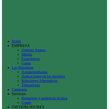
Home
EMPRESA
Quienes Somos
Misión
Experiencia
Gama
Las Maquinas
Autopropulsadas
Aplicaciones en los tractores
Soluciones Alternativas
Trituradoras
Catalogos
Servicios
Repuestos y asistencia técnica
Usado
DISTRIBUIDORES