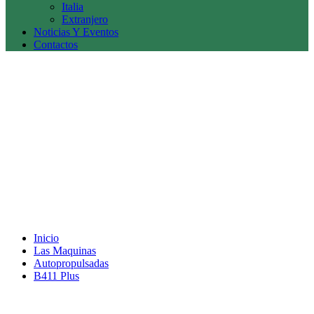
Italia
Extranjero
Noticias Y Eventos
Contactos
Inicio
Las Maquinas
Autopropulsadas
B411 Plus