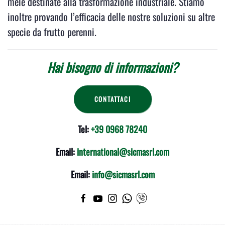
mele destinate alla trasformazione industriale. Stiamo
inoltre provando l’efficacia delle nostre soluzioni su altre
specie da frutto perenni.
Hai bisogno di informazioni?
CONTATTACI
Tel:
+39 0968 78240
Email:
international@sicmasrl.com
Email:
info@sicmasrl.com