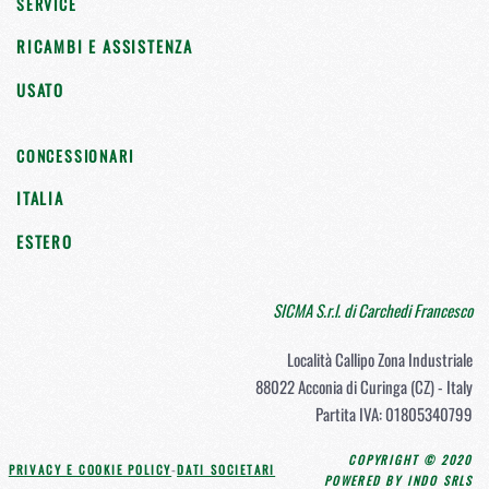
SERVICE
RICAMBI E ASSISTENZA
USATO
CONCESSIONARI
ITALIA
ESTERO
SICMA S.r.l. di Carchedi Francesco
Località Callipo Zona Industriale
88022 Acconia di Curinga (CZ) - Italy
Partita IVA: 01805340799
COPYRIGHT © 2020
PRIVACY E COOKIE POLICY
-
DATI SOCIETARI
POWERED BY INDO SRLS