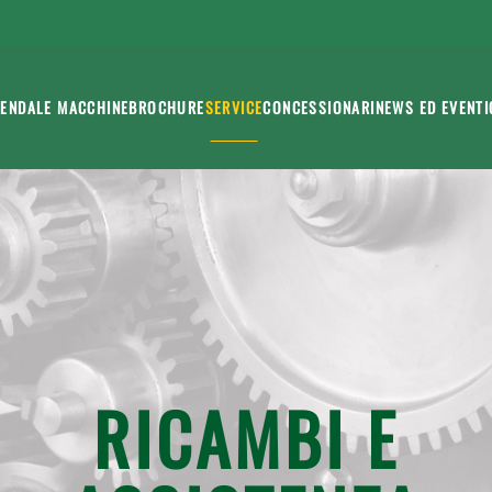
IENDA
LE MACCHINE
BROCHURE
SERVICE
CONCESSIONARI
NEWS ED EVENTI
RICAMBI E