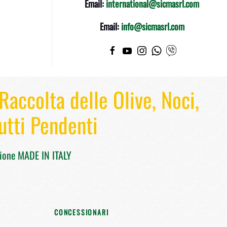
Email:
international@sicmasrl.com
Email:
info@sicmasrl.com
Raccolta delle Olive, Noci,
utti Pendenti
zione MADE IN ITALY
CONCESSIONARI