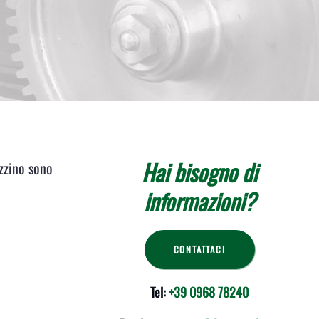
Hai bisogno di
azzino sono
informazioni?
CONTATTACI
Tel:
+39 0968 78240