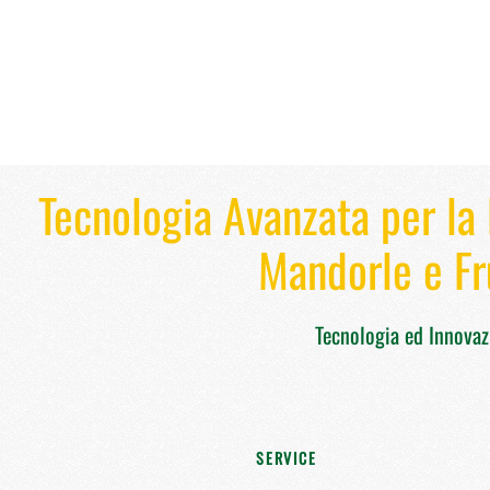
Tecnologia Avanzata per la 
Mandorle e Fr
Tecnologia ed Innova
E
SERVICE