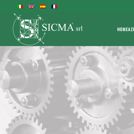
HOME
AZ