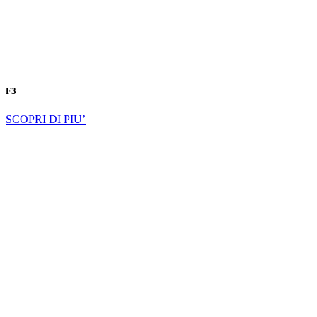
F3
SCOPRI DI PIU’