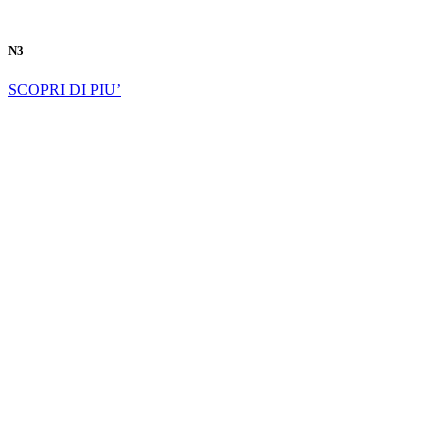
N3
SCOPRI DI PIU’