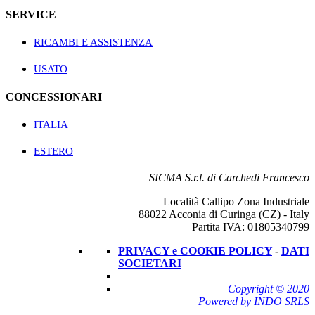
SERVICE
RICAMBI E ASSISTENZA
USATO
CONCESSIONARI
ITALIA
ESTERO
SICMA S.r.l. di Carchedi Francesco
Località Callipo Zona Industriale
88022 Acconia di Curinga (CZ) - Italy
Partita IVA: 01805340799
PRIVACY e COOKIE POLICY
-
DATI
SOCIETARI
Copyright © 2020
Powered by INDO SRLS