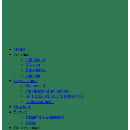
Home
Azienda
Chi Siamo
Mission
Esperienza
Gamma
Le macchine
Semoventi
Applicazioni sul trattore
SOLUZIONI ALTERNATIVE
Trinciasarmenti
Brochure
Service
Ricambi e Assistenza
Usato
Concessionari