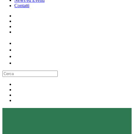
News ed Eventi
Contatti