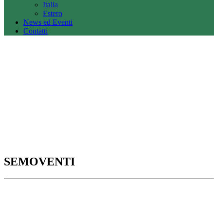
Italia
Estero
News ed Eventi
Contatti
SEMOVENTI