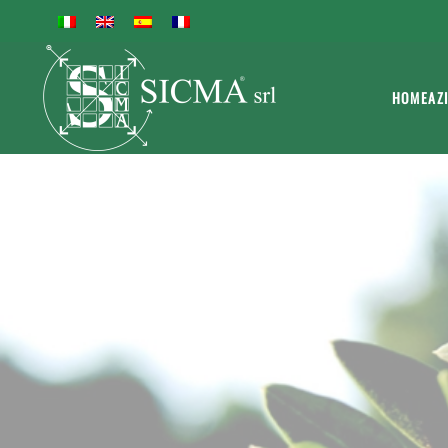
HOME
AZ