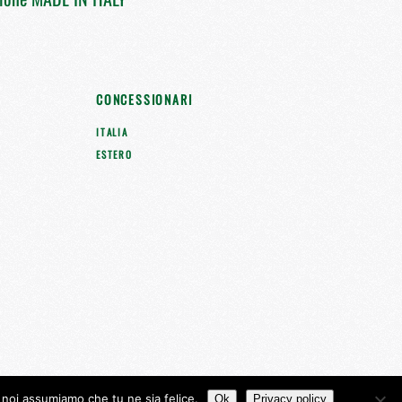
CONCESSIONARI
ITALIA
ESTERO
o noi assumiamo che tu ne sia felice.
Ok
Privacy policy