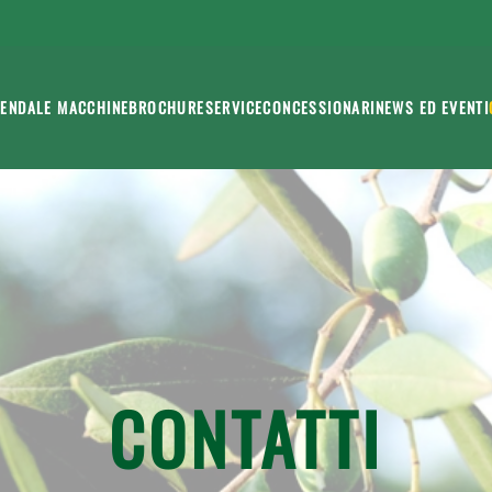
IENDA
LE MACCHINE
BROCHURE
SERVICE
CONCESSIONARI
NEWS ED EVENTI
CONTATTI