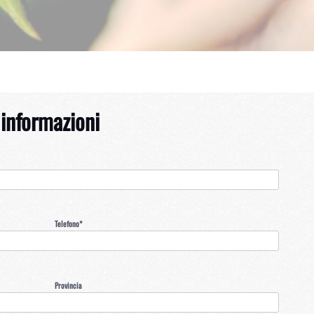
 informazioni
Telefono*
Provincia