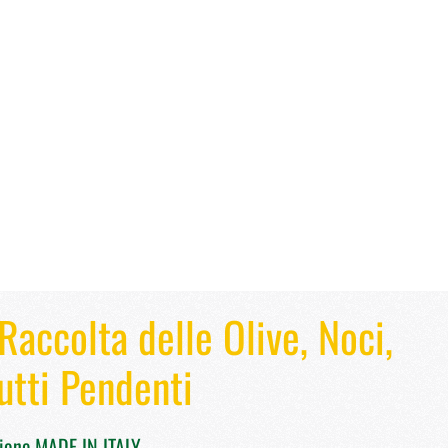
Raccolta delle Olive, Noci,
utti Pendenti
zione MADE IN ITALY