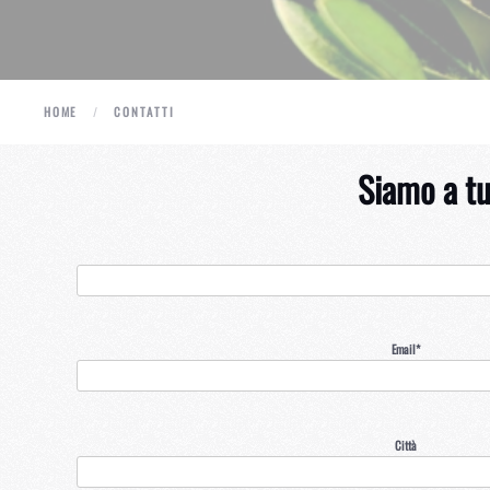
HOME
CONTATTI
Siamo a tu
Email*
Città