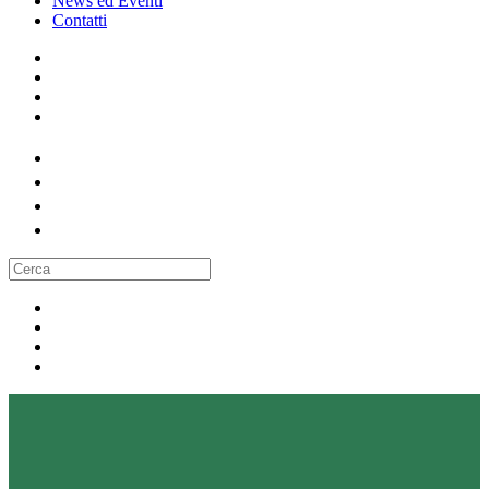
News ed Eventi
Contatti