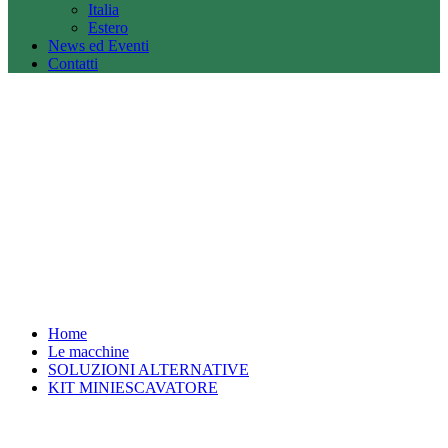
Italia
Estero
News ed Eventi
Contatti
Home
Le macchine
SOLUZIONI ALTERNATIVE
KIT MINIESCAVATORE