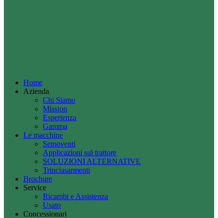
Home
Azienda
Chi Siamo
Mission
Esperienza
Gamma
Le macchine
Semoventi
Applicazioni sul trattore
SOLUZIONI ALTERNATIVE
Trinciasarmenti
Brochure
Service
Ricambi e Assistenza
Usato
Concessionari