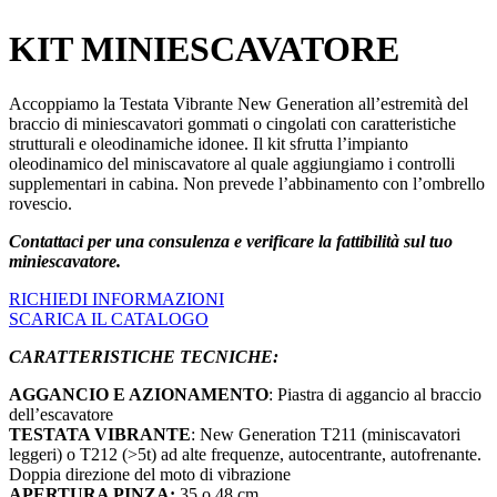
KIT MINIESCAVATORE
Accoppiamo la Testata Vibrante New Generation all’estremità del
braccio di miniescavatori gommati o cingolati con caratteristiche
strutturali e oleodinamiche idonee. Il kit sfrutta l’impianto
oleodinamico del miniscavatore al quale aggiungiamo i controlli
supplementari in cabina. Non prevede l’abbinamento con l’ombrello
rovescio.
Contattaci per una consulenza e verificare la fattibilità sul tuo
miniescavatore.
RICHIEDI INFORMAZIONI
SCARICA IL CATALOGO
CARATTERISTICHE TECNICHE:
AGGANCIO E AZIONAMENTO
: Piastra di aggancio al braccio
dell’escavatore
TESTATA VIBRANTE
: New Generation T211 (miniscavatori
leggeri) o T212 (>5t) ad alte frequenze, autocentrante, autofrenante.
Doppia direzione del moto di vibrazione
APERTURA PINZA:
35 o 48 cm