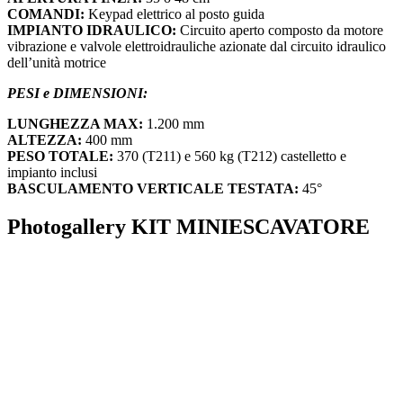
COMANDI:
Keypad elettrico al posto guida
IMPIANTO IDRAULICO:
Circuito aperto composto da motore
vibrazione e valvole elettroidrauliche azionate dal circuito idraulico
dell’unità motrice
PESI e DIMENSIONI:
LUNGHEZZA MAX:
1.200 mm
ALTEZZA:
400 mm
PESO TOTALE:
370 (T211) e 560 kg (T212) castelletto e
impianto inclusi
BASCULAMENTO VERTICALE TESTATA:
45°
Photogallery KIT MINIESCAVATORE